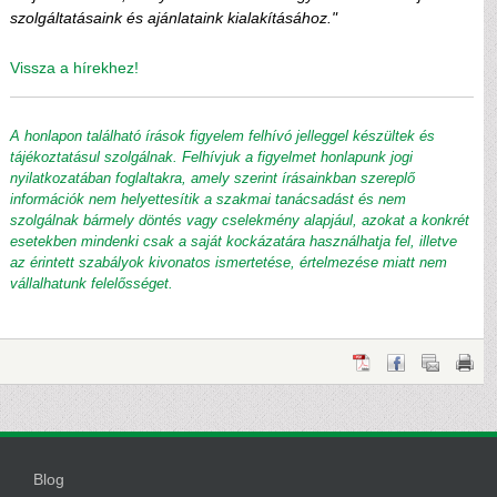
szolgáltatásaink és ajánlataink kialakításához."
Vissza a hírekhez!
A honlapon található írások figyelem felhívó jelleggel készültek és
tájékoztatásul szolgálnak. Felhívjuk a figyelmet honlapunk jogi
nyilatkozatában foglaltakra, amely szerint írásainkban szereplő
információk nem helyettesítik a szakmai tanácsadást és nem
szolgálnak bármely döntés vagy cselekmény alapjául, azokat a konkrét
esetekben mindenki csak a saját kockázatára használhatja fel, illetve
az érintett szabályok kivonatos ismertetése, értelmezése miatt nem
vállalhatunk felelősséget.
Blog