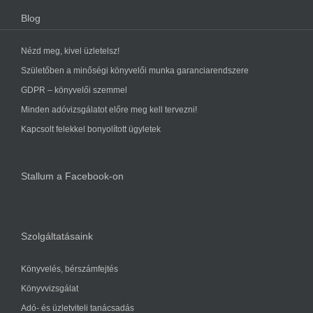
Blog
Nézd meg, kivel üzletelsz!
Születőben a minőségi könyvelői munka garanciarendszere
GDPR – könyvelői szemmel
Minden adóvizsgálatot előre meg kell tervezni!
Kapcsolt felekkel bonyolított ügyletek
Stallum a Facebook-on
Szolgáltatásaink
Könyvelés, bérszámfejtés
Könyvvizsgálat
Adó- és üzletviteli tanácsadás