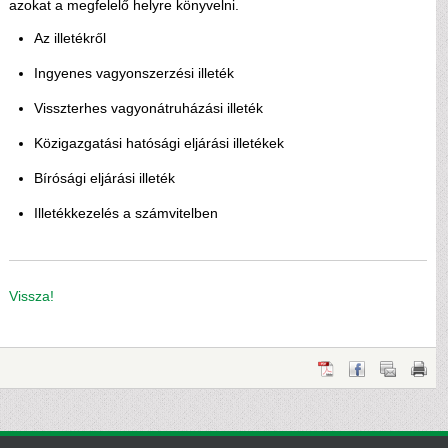
azokat a megfelelő helyre könyvelni.
Az illetékről
Ingyenes vagyonszerzési illeték
Visszterhes vagyonátruházási illeték
Közigazgatási hatósági eljárási illetékek
Bírósági eljárási illeték
Illetékkezelés a számvitelben
Vissza!