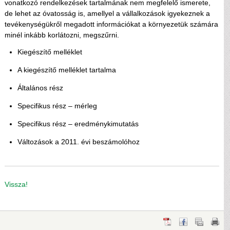
vonatkozó rendelkezések tartalmának nem megfelelő ismerete,
de lehet az óvatosság is, amellyel a vállalkozások igyekeznek a
tevékenységükről megadott információkat a környezetük számára
minél inkább korlátozni, megszűrni.
Kiegészítő melléklet
A kiegészítő melléklet tartalma
Általános rész
Specifikus rész – mérleg
Specifikus rész – eredménykimutatás
Változások a 2011. évi beszámolóhoz
Vissza!