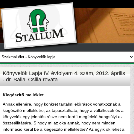
Könyvelők Lapja IV. évfolyam 4. szám, 2012. április
- dr. Sallai Csilla rovata
Kiegészítő melléklet
Annak ellenére, hogy konkrét tartalmi előírások vonatkoznak a
kiegészítő mellékletre, az tapasztalható, hogy a vállalkozók és a
könyvelők egy jelentős része nem fordít megfelelő hangsúlyt az
összeállítására. S hogy mi az oka annak, hogy nem minden
információ kerül be a kiegészítő mellékletbe? Az egyik ok lehet a