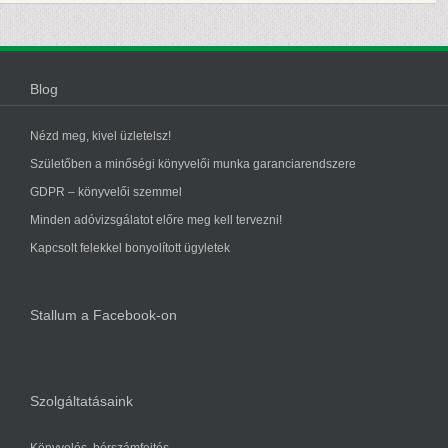
Blog
Nézd meg, kivel üzletelsz!
Születőben a minőségi könyvelői munka garanciarendszere
GDPR – könyvelői szemmel
Minden adóvizsgálatot előre meg kell tervezni!
Kapcsolt felekkel bonyolított ügyletek
Stallum a Facebook-on
Szolgáltatásaink