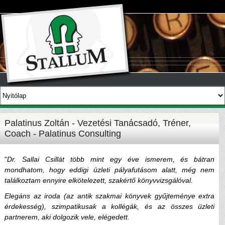
Palatinus Zoltán - Vezetési Tanácsadó, Tréner,
Coach - Palatinus Consulting
"
Dr. Sallai Csillát több mint egy éve ismerem, és bátran
mondhatom, hogy eddigi üzleti pályafutásom alatt, még nem
találkoztam ennyire elkötelezett, szakértő könyvvizsgálóval.
Elegáns az iroda (az antik szakmai könyvek gyűjteménye extra
érdekesség), szimpatikusak a kollégák, és az összes üzleti
partnerem, aki dolgozik vele, elégedett.