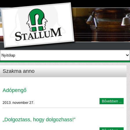
Szakma anno
Adópengő
Bővebben ...
2013. november 27.
„Dolgoztass, hogy dolgozhass!”