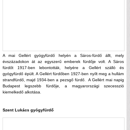
A mai Gellért gyógyfürdő helyén a Sáros-fürdő állt, mely
évszázadokon át az egyszerű emberek fürdője volt. A Sáros
fürdőt 1917-ben lebontották, helyére a Gellért szálló és
gyógyfürdő épült. A Gellért fürdőben 1927-ben nyílt meg a hullám
strandfürdő, majd 1934-ben a pezsgő fürdő. A Gellért mai napig
Budapest legszebb fürdője, a magyarországi szecesszió
kiemelkedő alkotása.
Szent Lukács gyógyfürdő