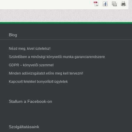
Blog
Nézd meg, kivel üzletelsz!
Születőben a minőségi könyvelői munka garanciarendszere
GDPR – könyvelői szemmel
Minden adóvizsgálatot előre meg kell tervezni!
Kapcsolt felekkel bonyolított ügyletek
Stallum a Facebook-on
Szolgáltatásaink