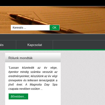
tés
Kapcsolat
Rólunk mondták
"Lassan közeledik az év vége,
ilyenkor mindig számba vesszük az
eredményeinket, készülünk az év végi
ünnepekre és lelkesen tervezgetjük a
jövő évet. A Magnolia Day Spa
csapata nevében ezúton ...
Bővebben...