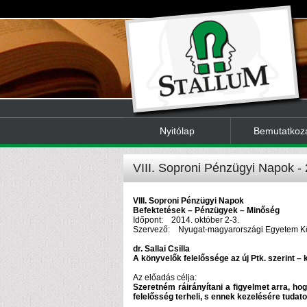
Nyitólap
Bemutatkoz
VIII. Soproni Pénzügyi Napok - 
VIII. Soproni Pénzügyi Napok
Befektetések – Pénzügyek – Minőség
Időpont: 2014. október 2-3.
Szervező: Nyugat-magyarországi Egyetem K
dr. Sallai Csilla
A könyvelők felelőssége az új Ptk. szerint –
Az előadás célja:
Szeretném ráirányítani a figyelmet arra, h
felelősség terheli, s ennek kezelésére tudatos